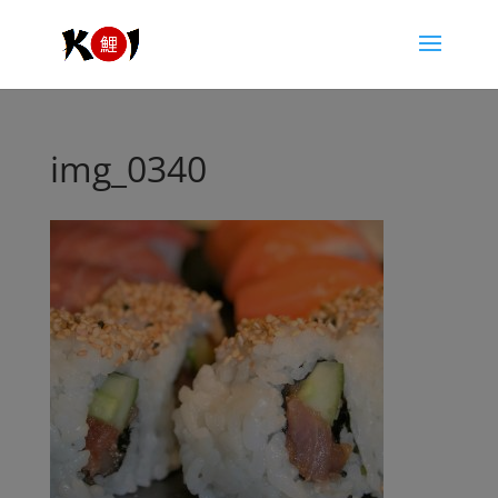
img_0340