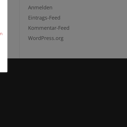
Anmelden
Eintrags-Feed
Kommentar-Feed
en
WordPress.org