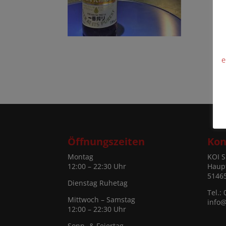
e
Öffnungszeiten
Kon
Montag
KOI S
12:00 – 22:30 Uhr
Haup
5146
Dienstag Ruhetag
Tel.:
Mittwoch – Samstag
info@
12:00 – 22:30 Uhr
Sonn- & Feiertag