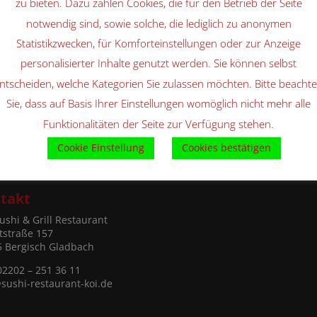
zu bieten. Dazu zählen Cookies, die für den Betrieb der Seite
notwendig sind, sowie solche, die lediglich zu anonymen
Statistikzwecken, für Komforteinstellungen oder zur Anzeige
personalisierter Inhalte genutzt werden. Sie können selbst
ntscheiden, welche Kategorien Sie zulassen möchten. Bitte beacht
Sie, dass auf Basis Ihrer Einstellungen womöglich nicht mehr alle
Funktionalitäten der Seite zur Verfügung stehen.
Cookie Einstellung
Cookies bestätigen
takt
ushi & Grill Restaurant
tstraße 157
5 Bergisch Gladbach
 02202 – 251 36 11
sushi-restaurant-koi.de