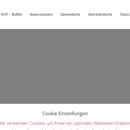
EAT – Buffet
Impressionen
Speisekarte
Getränkekarte
Gutsc
Cookie Einstellungen
Wir verwenden Cookies, um Ihnen ein optimales Webseiten-Erlebni